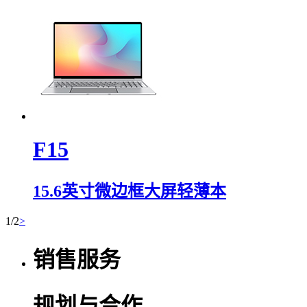
F15
15.6英寸微边框大屏轻薄本
1/2
>
销售服务
规划与合作