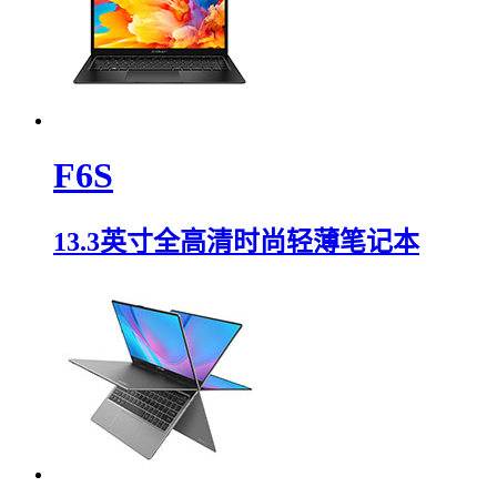
F6S
13.3英寸全高清时尚轻薄笔记本