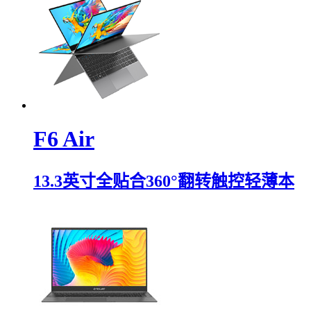
F6 Air
13.3英寸全贴合360°翻转触控轻薄本