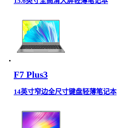
15.6英寸全高清大屏轻薄笔记本
F7 Plus3
14英寸窄边全尺寸键盘轻薄笔记本