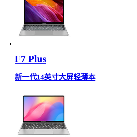
F7 Plus
新一代14英寸大屏轻薄本