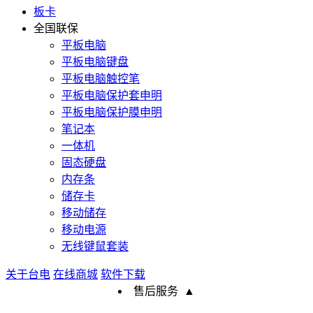
板卡
全国联保
平板电脑
平板电脑键盘
平板电脑触控笔
平板电脑保护套申明
平板电脑保护膜申明
笔记本
一体机
固态硬盘
内存条
储存卡
移动储存
移动电源
无线键鼠套装
关于台电
在线商城
软件下载
售后服务
▲