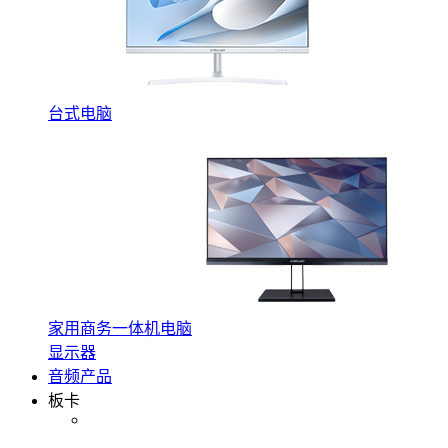
台式电脑
家用商务一体机电脑
显示器
音频产品
板卡