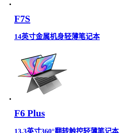
F7S
14英寸金属机身轻薄笔记本
F6 Plus
13.3英寸360°翻转触控轻薄笔记本