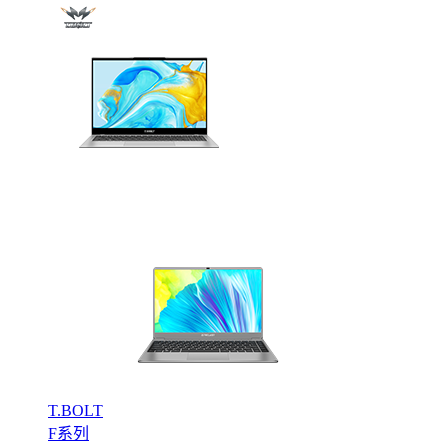
T.BOLT
F系列