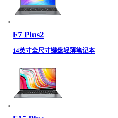
F7 Plus2
14英寸全尺寸键盘轻薄笔记本