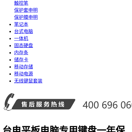
触控笔
保护套申明
保护膜申明
笔记本
台式电脑
一体机
固态硬盘
内存条
储存卡
移动存储
移动电源
无线键鼠套装
台电平板电脑专用键盘一年保