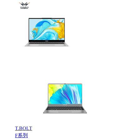
T.BOLT
F系列