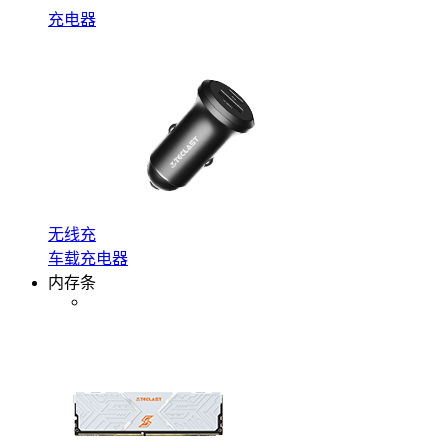
充电器
无线充
车载充电器
内存条