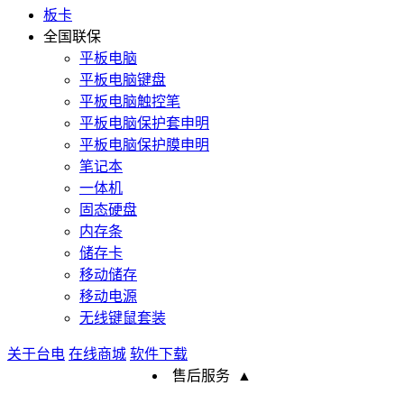
板卡
全国联保
平板电脑
平板电脑键盘
平板电脑触控笔
平板电脑保护套申明
平板电脑保护膜申明
笔记本
一体机
固态硬盘
内存条
储存卡
移动储存
移动电源
无线键鼠套装
关于台电
在线商城
软件下载
售后服务
▲