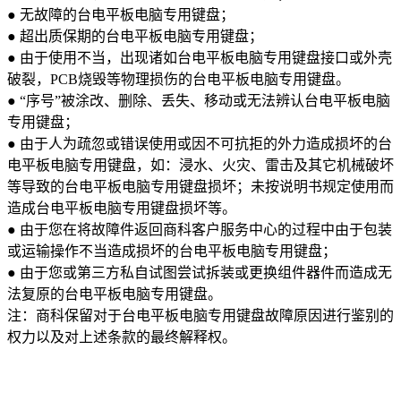
● 无故障的台电平板电脑专用键盘；
● 超出质保期的台电平板电脑专用键盘；
● 由于使用不当，出现诸如台电平板电脑专用键盘接口或外壳
破裂，PCB烧毁等物理损伤的台电平板电脑专用键盘。
● “序号”被涂改、删除、丢失、移动或无法辨认台电平板电脑
专用键盘；
● 由于人为疏忽或错误使用或因不可抗拒的外力造成损坏的台
电平板电脑专用键盘，如：浸水、火灾、雷击及其它机械破坏
等导致的台电平板电脑专用键盘损坏；未按说明书规定使用而
造成台电平板电脑专用键盘损坏等。
● 由于您在将故障件返回商科客户服务中心的过程中由于包装
或运输操作不当造成损坏的台电平板电脑专用键盘；
● 由于您或第三方私自试图尝试拆装或更换组件器件而造成无
法复原的台电平板电脑专用键盘。
注：商科保留对于台电平板电脑专用键盘故障原因进行鉴别的
权力以及对上述条款的最终解释权。