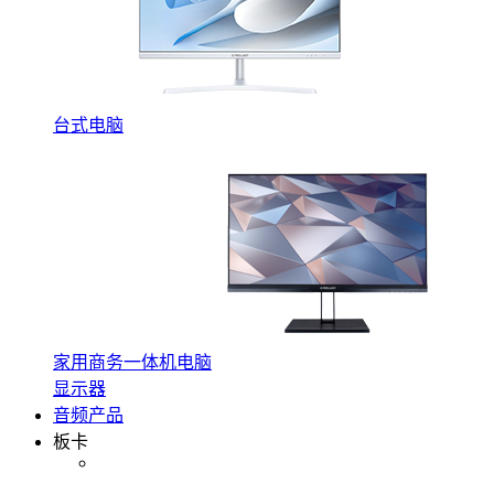
台式电脑
家用商务一体机电脑
显示器
音频产品
板卡