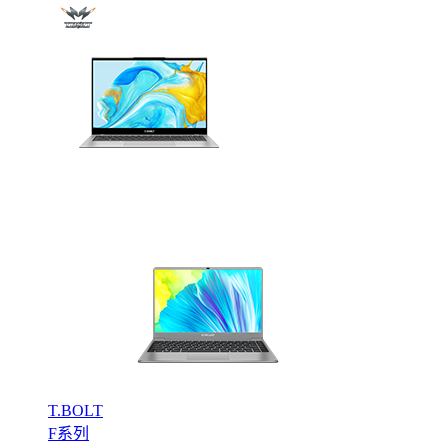
T.BOLT
F系列