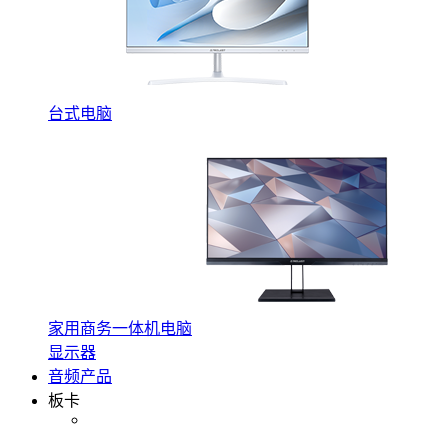
台式电脑
家用商务一体机电脑
显示器
音频产品
板卡