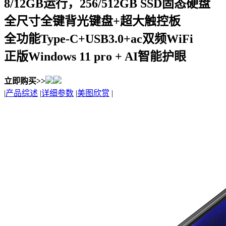
8/12GB运行，256/512GB SSD固态硬盘
全尺寸全键背光键盘+超大触控板
全功能Type-C+USB3.0+ac双频WiFi
正版Windows 11 pro + AI智能护眼
立即购买>>
|
产品综述
|
详细参数
|
美图欣赏
|