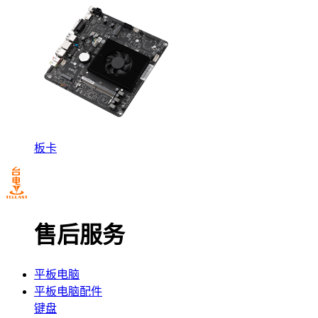
板卡
售后服务
平板电脑
平板电脑配件
键盘