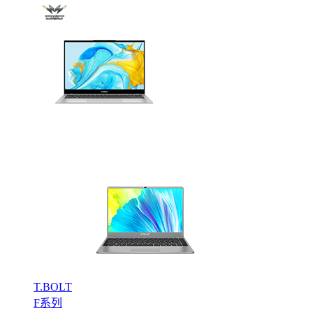
T.BOLT
F系列