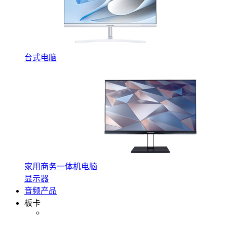
台式电脑
家用商务一体机电脑
显示器
音频产品
板卡