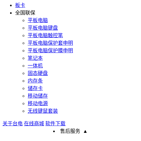
板卡
全国联保
平板电脑
平板电脑键盘
平板电脑触控笔
平板电脑保护套申明
平板电脑保护膜申明
笔记本
一体机
固态硬盘
内存条
储存卡
移动储存
移动电源
无线键鼠套装
关于台电
在线商城
软件下载
售后服务
▲