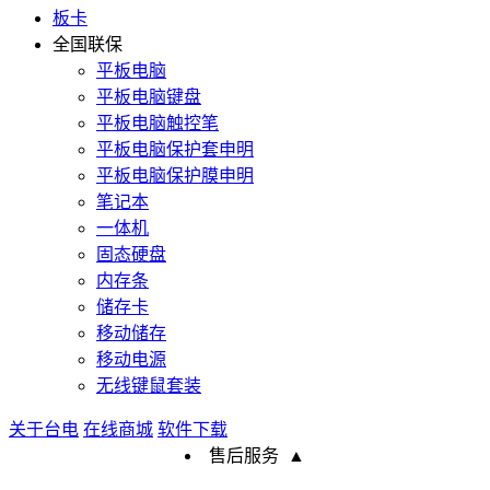
板卡
全国联保
平板电脑
平板电脑键盘
平板电脑触控笔
平板电脑保护套申明
平板电脑保护膜申明
笔记本
一体机
固态硬盘
内存条
储存卡
移动储存
移动电源
无线键鼠套装
关于台电
在线商城
软件下载
售后服务
▲