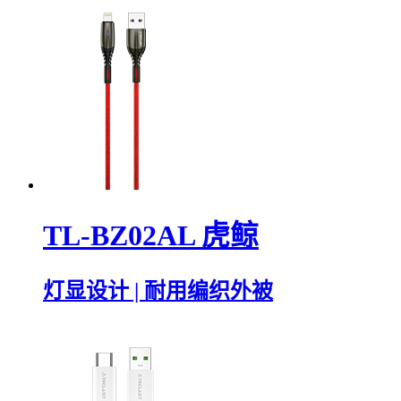
TL-BZ02AL 虎鲸
灯显设计 | 耐用编织外被