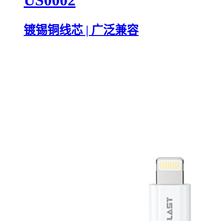
US0002
镀锡铜线芯 | 广泛兼容