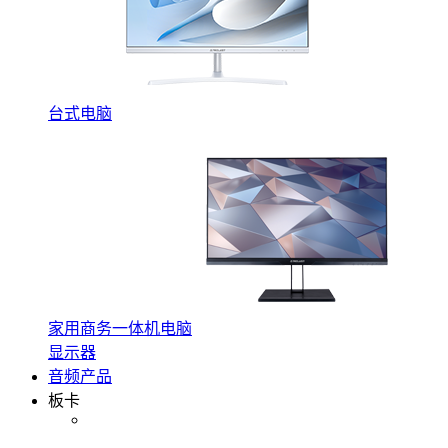
台式电脑
家用商务一体机电脑
显示器
音频产品
板卡