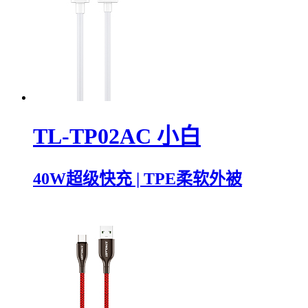
TL-TP02AC 小白
40W超级快充 | TPE柔软外被