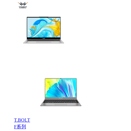
T.BOLT
F系列