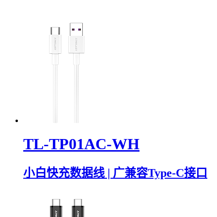
TL-TP01AC-WH
小白快充数据线 | 广兼容Type-C接口