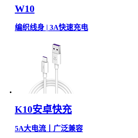
W10
编织线身 | 3A快速充电
K10安卓快充
5A大电流丨广泛兼容