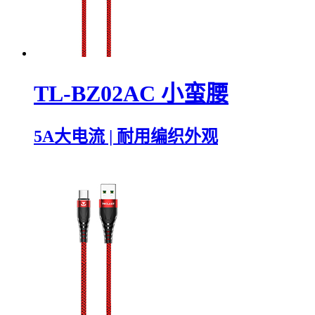
TL-BZ02AC 小蛮腰
5A大电流 | 耐用编织外观