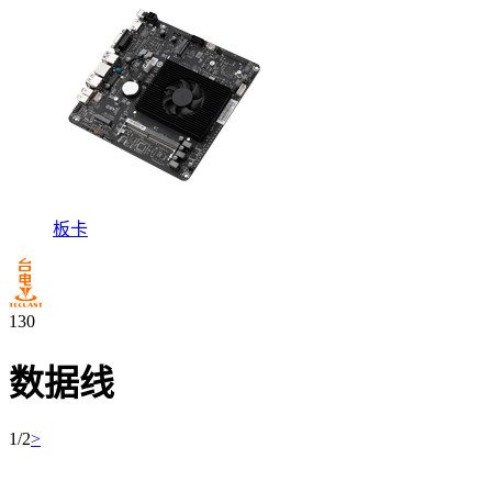
板卡
130
数据线
1/2
>