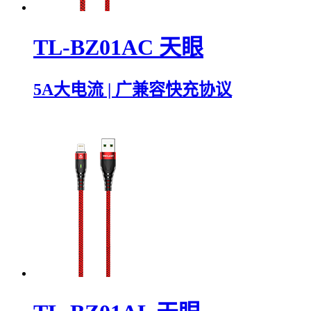
TL-BZ01AC 天眼
5A大电流 | 广兼容快充协议