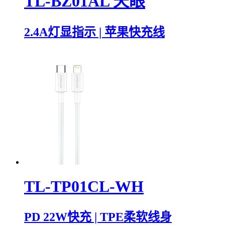
TL-BZ01AL 天眼
2.4A灯显指示 | 苹果快充线
TL-TP01CL-WH
PD 22W快充 | TPE柔软线身