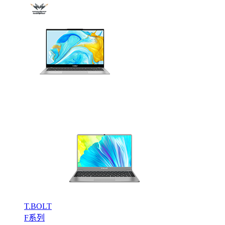
T.BOLT
F系列