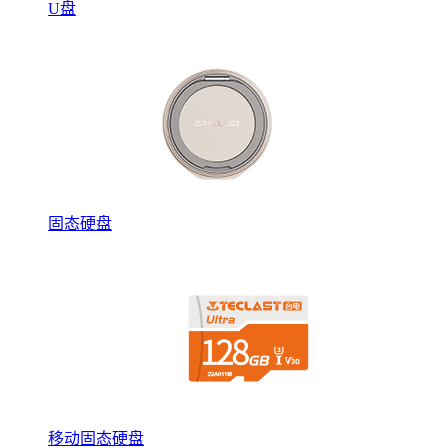
U盘
固态硬盘
移动固态硬盘