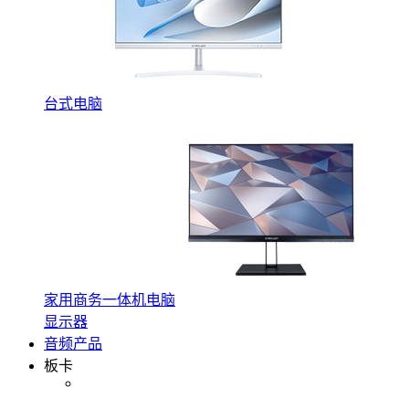
台式电脑
家用商务一体机电脑
显示器
音频产品
板卡