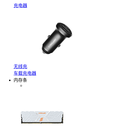
充电器
无线充
车载充电器
内存条