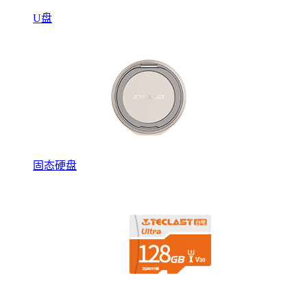
U盘
固态硬盘