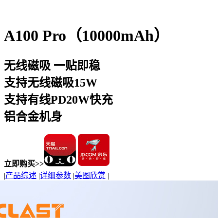
A100 Pro（10000mAh）
无线磁吸 一贴即稳
支持无线磁吸15W
支持有线PD20W快充
铝合金机身
立即购买>>
|
产品综述
|
详细参数
|
美图欣赏
|