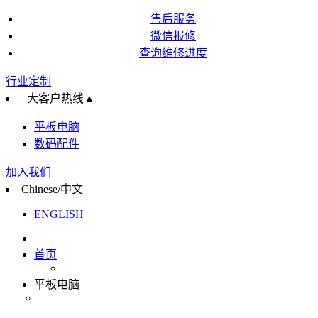
售后服务
微信报修
查询维修进度
行业定制
大客户热线
▲
平板电脑
数码配件
加入我们
Chinese/中文
ENGLISH
首页
平板电脑