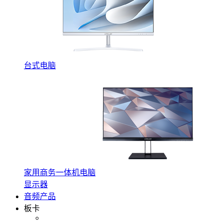
台式电脑
家用商务一体机电脑
显示器
音频产品
板卡