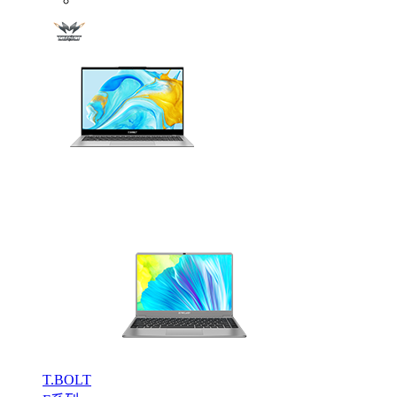
T.BOLT