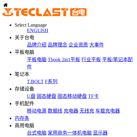
Select Language
ENGLISH
关于台电
品牌介绍
品牌理念
企业资质
大事件
平板电脑
平板电脑
Tbook 2in1平板
行业平板
平板/笔记本配
件
笔记本
T.BOLT
F系列
存储设备
U盘
固态硬盘
固态移动硬盘
TF卡
手机配件
移动电源
数据线
充电器
无线充
车载充电器
内存条
商用电脑
台式电脑
家用商务一体机电脑
显示器