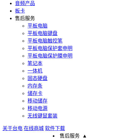
音频产品
板卡
售后服务
平板电脑
平板电脑键盘
平板电脑触控笔
平板电脑保护套申明
平板电脑保护膜申明
笔记本
一体机
固态硬盘
内存条
储存卡
移动储存
移动电源
无线键鼠套装
关于台电
在线商城
软件下载
售后服务
▲