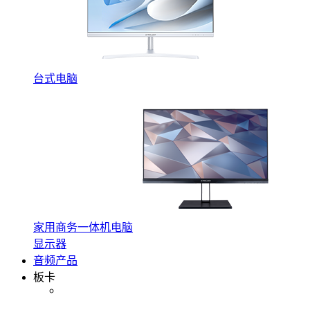
台式电脑
家用商务一体机电脑
显示器
音频产品
板卡