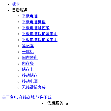
板卡
售后服务
平板电脑
平板电脑键盘
平板电脑触控笔
平板电脑保护套申明
平板电脑保护膜申明
笔记本
一体机
固态硬盘
内存条
储存卡
移动储存
移动电源
无线键鼠套装
关于台电
在线商城
软件下载
售后服务
▲