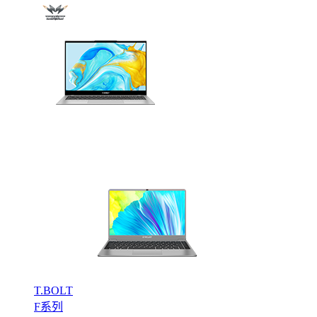
T.BOLT
F系列