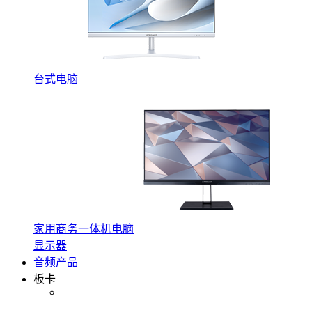
台式电脑
家用商务一体机电脑
显示器
音频产品
板卡