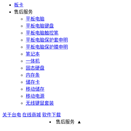
板卡
售后服务
平板电脑
平板电脑键盘
平板电脑触控笔
平板电脑保护套申明
平板电脑保护膜申明
笔记本
一体机
固态硬盘
内存条
储存卡
移动储存
移动电源
无线键鼠套装
关于台电
在线商城
软件下载
售后服务
▲