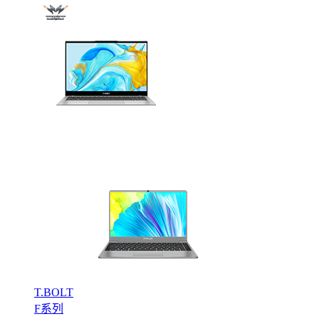
T.BOLT
F系列