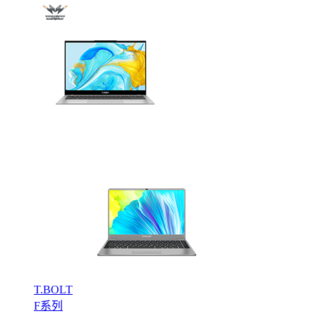
T.BOLT
F系列