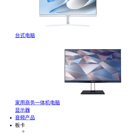
台式电脑
家用商务一体机电脑
显示器
音频产品
板卡