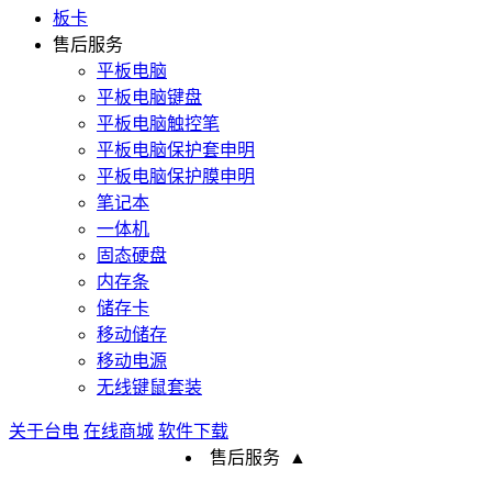
板卡
售后服务
平板电脑
平板电脑键盘
平板电脑触控笔
平板电脑保护套申明
平板电脑保护膜申明
笔记本
一体机
固态硬盘
内存条
储存卡
移动储存
移动电源
无线键鼠套装
关于台电
在线商城
软件下载
售后服务
▲